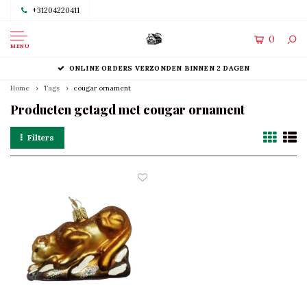
+31204220411
0
MENU
ONLINE ORDERS VERZONDEN BINNEN 2 DAGEN
Home
Tags
cougar ornament
Producten getagd met cougar ornament
Filters