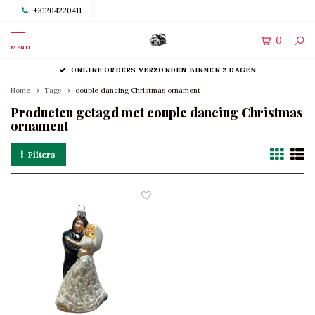
+31204220411
0
MENU
ONLINE ORDERS VERZONDEN BINNEN 2 DAGEN
Home
Tags
couple dancing Christmas ornament
Producten getagd met couple dancing Christmas
ornament
Filters