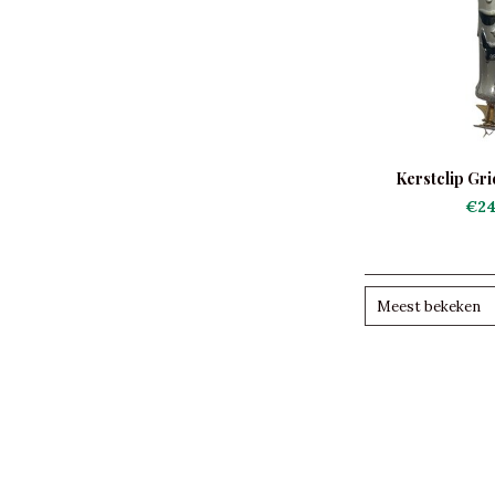
Kerstclip Gri
€24
Meest bekeken