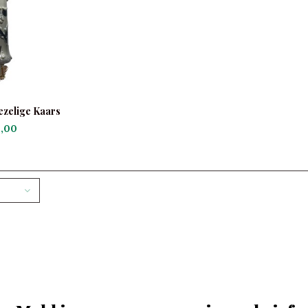
ezelige Kaars
,00