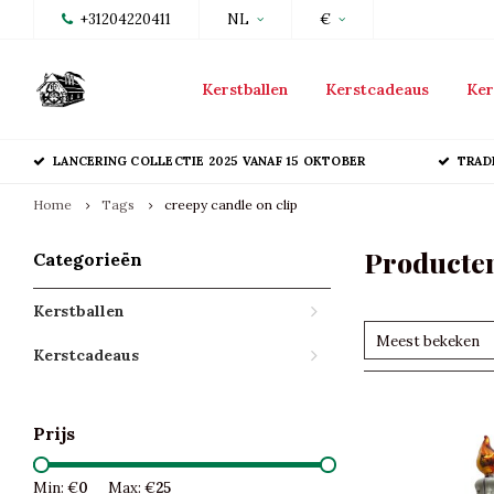
+31204220411
NL
€
Kerstballen
Kerstcadeaus
Ker
LANCERING COLLECTIE 2025 VANAF 15 OKTOBER
TRAD
Home
Tags
creepy candle on clip
Producten
Categorieën
Kerstballen
Meest bekeken
Kerstcadeaus
Prijs
Min: €
0
Max: €
25