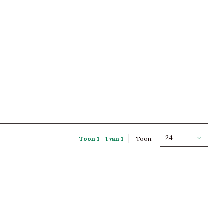
24
Toon 1 - 1 van 1
Toon: