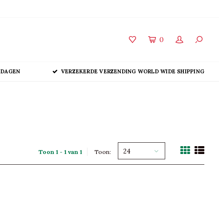
0
 DAGEN
VERZEKERDE VERZENDING WORLD WIDE SHIPPING
24
Toon 1 - 1 van 1
Toon: