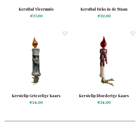
Kerstbal Vleermuis
Kerstbal Heks in de Maan
€27,00
€32,00
Kerstclip Griezelige Kaars
Kerstclip Bloederige Kaars
€24,00
€24,00