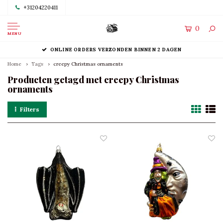
+31204220411
0
MENU
ONLINE ORDERS VERZONDEN BINNEN 2 DAGEN
Home
Tags
creepy Christmas ornaments
Producten getagd met creepy Christmas
ornaments
Filters