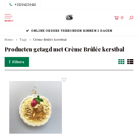
+31204220411
0
MENU
ONLINE ORDERS VERZONDEN BINNEN 2 DAGEN
Home
Tags
Crème Brûlée kerstbal
Producten getagd met Crème Brûlée kerstbal
Filters