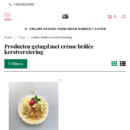
+31204220411
0
MENU
ONLINE ORDERS VERZONDEN BINNEN 2 DAGEN
Home
Tags
crème brûlée kerstversiering
Producten getagd met crème brûlée
kerstversiering
Filters