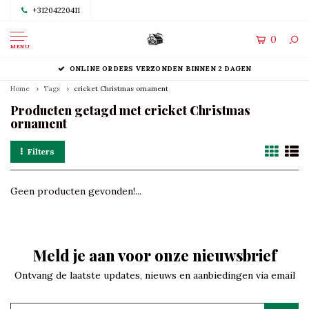
+31204220411
0
MENU
ONLINE ORDERS VERZONDEN BINNEN 2 DAGEN
Home
Tags
cricket Christmas ornament
Producten getagd met cricket Christmas
ornament
Filters
Geen producten gevonden!...
Meld je aan voor onze nieuwsbrief
Ontvang de laatste updates, nieuws en aanbiedingen via email