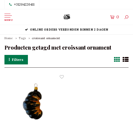
+31204220411
0
MENU
ONLINE ORDERS VERZONDEN BINNEN 2 DAGEN
Home
Tags
croissant ornament
Producten getagd met croissant ornament
Filters