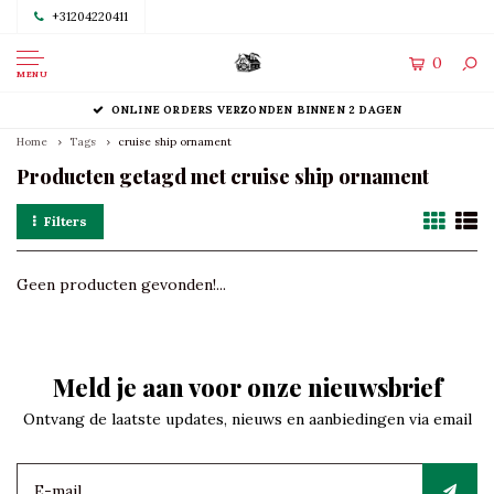
+31204220411
0
MENU
ONLINE ORDERS VERZONDEN BINNEN 2 DAGEN
Home
Tags
cruise ship ornament
Producten getagd met cruise ship ornament
Filters
Geen producten gevonden!...
Meld je aan voor onze nieuwsbrief
Ontvang de laatste updates, nieuws en aanbiedingen via email