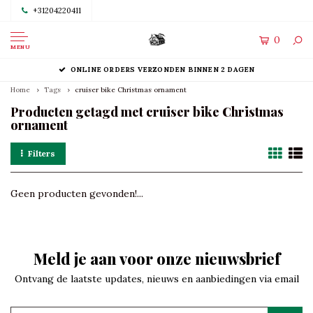
+31204220411
0
MENU
ONLINE ORDERS VERZONDEN BINNEN 2 DAGEN
Home
Tags
cruiser bike Christmas ornament
Producten getagd met cruiser bike Christmas
ornament
Filters
Geen producten gevonden!...
Meld je aan voor onze nieuwsbrief
Ontvang de laatste updates, nieuws en aanbiedingen via email