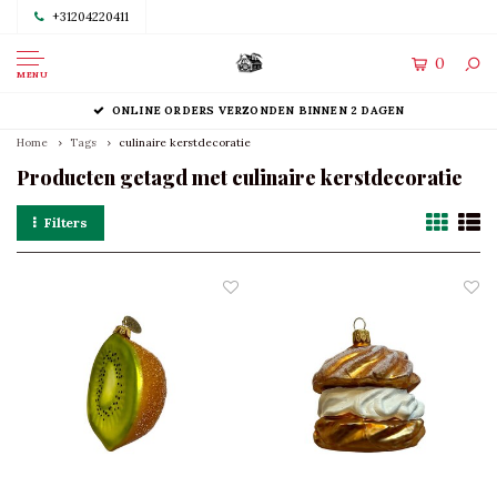
+31204220411
0
MENU
ONLINE ORDERS VERZONDEN BINNEN 2 DAGEN
Home
Tags
culinaire kerstdecoratie
Producten getagd met culinaire kerstdecoratie
Filters