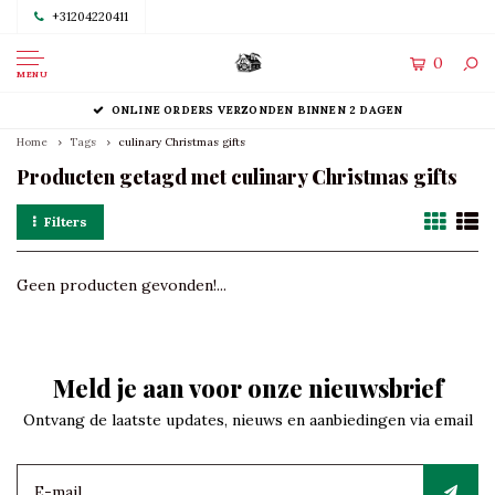
+31204220411
0
MENU
ONLINE ORDERS VERZONDEN BINNEN 2 DAGEN
Home
Tags
culinary Christmas gifts
Producten getagd met culinary Christmas gifts
Filters
Geen producten gevonden!...
Meld je aan voor onze nieuwsbrief
Ontvang de laatste updates, nieuws en aanbiedingen via email