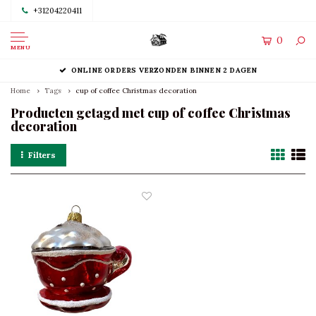
+31204220411
0
MENU
ONLINE ORDERS VERZONDEN BINNEN 2 DAGEN
Home
Tags
cup of coffee Christmas decoration
Producten getagd met cup of coffee Christmas
decoration
Filters