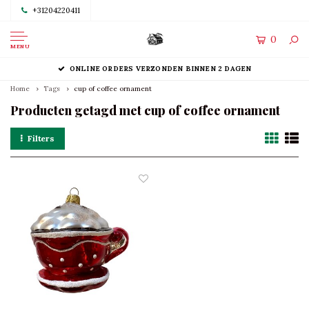
+31204220411
0
MENU
ONLINE ORDERS VERZONDEN BINNEN 2 DAGEN
Home
Tags
cup of coffee ornament
Producten getagd met cup of coffee ornament
Filters