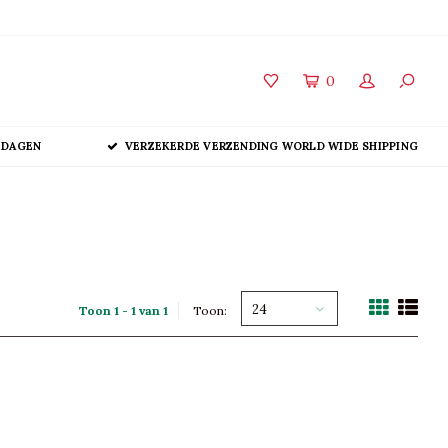
0
 DAGEN
VERZEKERDE VERZENDING WORLD WIDE SHIPPING
24
Toon 1 - 1 van 1
Toon: