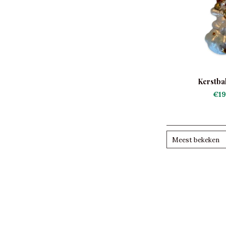
Kerstba
€19
Meest bekeken