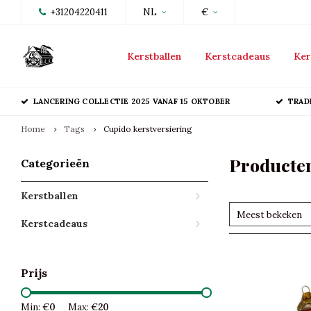
+31204220411
NL
€
Kerstballen
Kerstcadeaus
Ker
LANCERING COLLECTIE 2025 VANAF 15 OKTOBER
TRAD
Home
Tags
Cupido kerstversiering
Producten
Categorieën
Kerstballen
Meest bekeken
Kerstcadeaus
Prijs
Min: €
0
Max: €
20