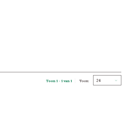
24
Toon 1 - 1 van 1
Toon: