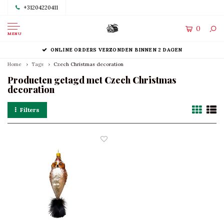
+31204220411
0
MENU
ONLINE ORDERS VERZONDEN BINNEN 2 DAGEN
Home
Tags
Czech Christmas decoration
Producten getagd met Czech Christmas
decoration
Filters