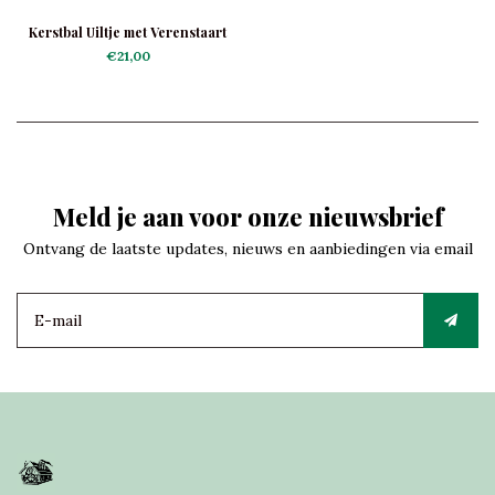
Kerstbal Uiltje met Verenstaart
€21,00
Meld je aan voor onze nieuwsbrief
Ontvang de laatste updates, nieuws en aanbiedingen via email