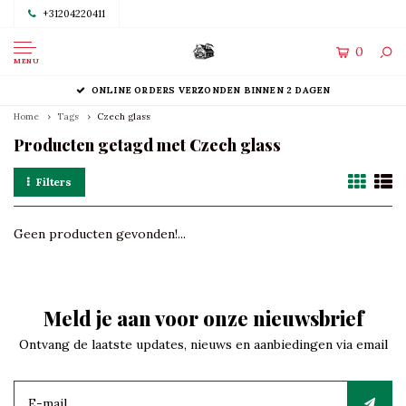
+31204220411
0
MENU
ONLINE ORDERS VERZONDEN BINNEN 2 DAGEN
Home
Tags
Czech glass
Producten getagd met Czech glass
Filters
Geen producten gevonden!...
Meld je aan voor onze nieuwsbrief
Ontvang de laatste updates, nieuws en aanbiedingen via email