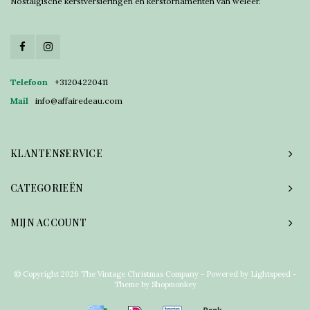
Nostalgische kerstversieringen en kerstornamenten van weleer.
Telefoon
+31204220411
Mail
info@affairedeau.com
KLANTENSERVICE
CATEGORIEËN
MIJN ACCOUNT
© Copyright 2026 The Vintage Christmas Company - Powered by
Lightspeed
-
Theme by
Shopmonkey