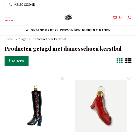
+31204220411
0
MENU
ONLINE ORDERS VERZONDEN BINNEN 2 DAGEN
Home
Tags
damesschoen kerstbal
Producten getagd met damesschoen kerstbal
Filters