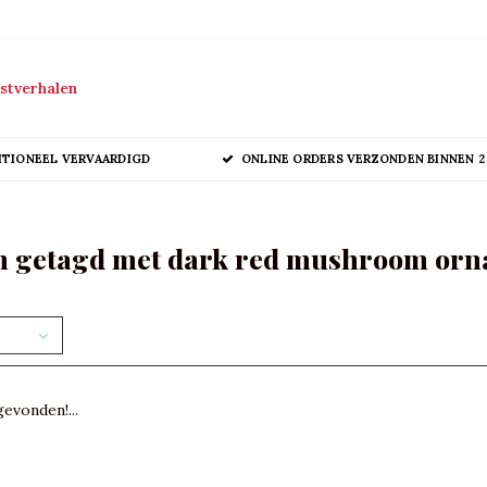
stverhalen
ITIONEEL VERVAARDIGD
ONLINE ORDERS VERZONDEN BINNEN 2
n getagd met dark red mushroom or
evonden!...