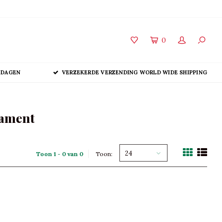
0
 DAGEN
VERZEKERDE VERZENDING WORLD WIDE SHIPPING
nament
24
Toon 1 - 0 van 0
Toon: