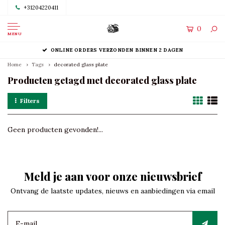
+31204220411
0
MENU
ONLINE ORDERS VERZONDEN BINNEN 2 DAGEN
Home
Tags
decorated glass plate
Producten getagd met decorated glass plate
Filters
Geen producten gevonden!...
Meld je aan voor onze nieuwsbrief
Ontvang de laatste updates, nieuws en aanbiedingen via email