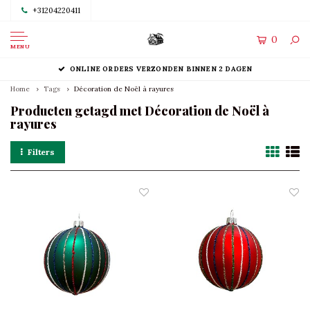
+31204220411
0
MENU
ONLINE ORDERS VERZONDEN BINNEN 2 DAGEN
Home
Tags
Décoration de Noël à rayures
Producten getagd met Décoration de Noël à
rayures
Filters