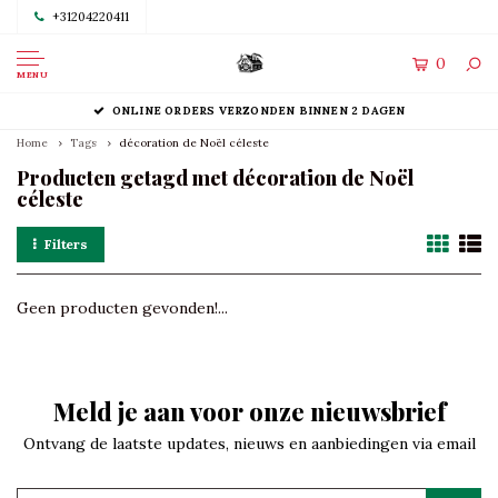
+31204220411
0
MENU
ONLINE ORDERS VERZONDEN BINNEN 2 DAGEN
Home
Tags
décoration de Noël céleste
Producten getagd met décoration de Noël
céleste
Filters
Geen producten gevonden!...
Meld je aan voor onze nieuwsbrief
Ontvang de laatste updates, nieuws en aanbiedingen via email