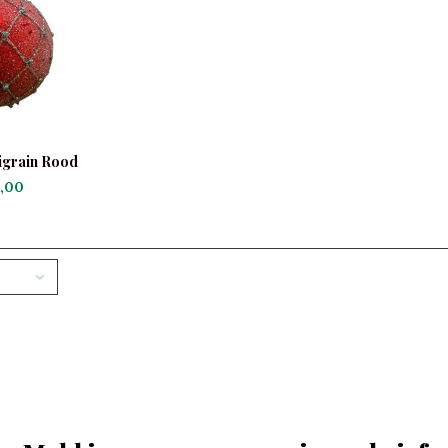
ligrain Rood
,00