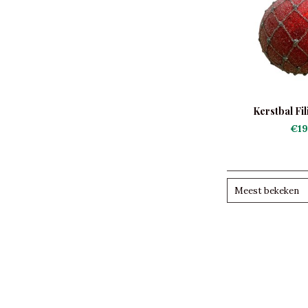
Kerstbal Fi
€19
Meest bekeken