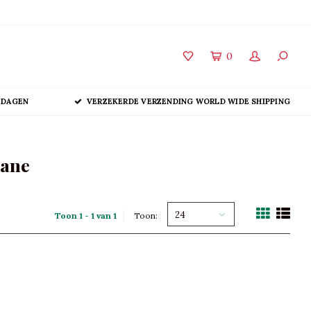
0
 DAGEN
VERZEKERDE VERZENDING WORLD WIDE SHIPPING
rane
24
Toon 1 - 1 van 1
Toon: