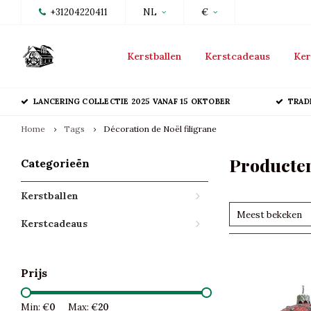
+31204220411
NL
€
Kerstballen
Kerstcadeaus
Ker
LANCERING COLLECTIE 2025 VANAF 15 OKTOBER
TRAD
Home
Tags
Décoration de Noël filigrane
Producten
Categorieën
Kerstballen
Meest bekeken
Kerstcadeaus
Prijs
Min: €
0
Max: €
20