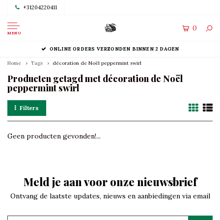
+31204220411
0
MENU
ONLINE ORDERS VERZONDEN BINNEN 2 DAGEN
Home
Tags
décoration de Noël peppermint swirl
Producten getagd met décoration de Noël
peppermint swirl
Filters
Geen producten gevonden!...
Meld je aan voor onze nieuwsbrief
Ontvang de laatste updates, nieuws en aanbiedingen via email