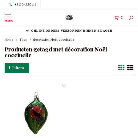
+31204220411
0
MENU
ONLINE ORDERS VERZONDEN BINNEN 2 DAGEN
Home
Tags
décoration Noël coccinelle
Producten getagd met décoration Noël
coccinelle
Filters