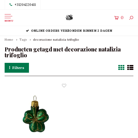
+31204220411
0
MENU
ONLINE ORDERS VERZONDEN BINNEN 2 DAGEN
Home
Tags
decorazione natalizia trifoglio
Producten getagd met decorazione natalizia
trifoglio
Filters