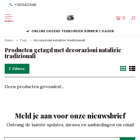
+31204220411
0
MENU
ONLINE ORDERS VERZONDEN BINNEN 2 DAGEN
Home
Tags
decorazioni natalizie tradizionali
Producten getagd met decorazioni natalizie
tradizionali
Filters
Geen producten gevonden!...
Meld je aan voor onze nieuwsbrief
Ontvang de laatste updates, nieuws en aanbiedingen via email