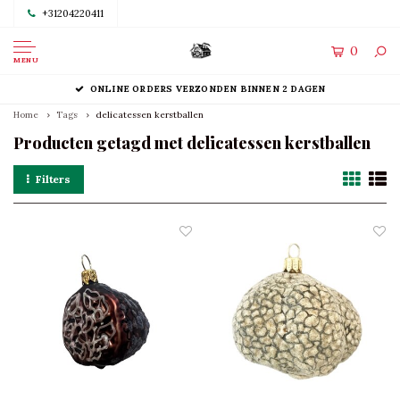
+31204220411
0
MENU
ONLINE ORDERS VERZONDEN BINNEN 2 DAGEN
Home
Tags
delicatessen kerstballen
Producten getagd met delicatessen kerstballen
Filters