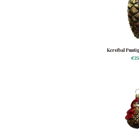
Kerstbal Punti
€25