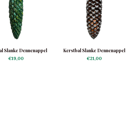
al Slanke Dennenappel
Kerstbal Slanke Dennenappel
Groen
€19,00
€21,00