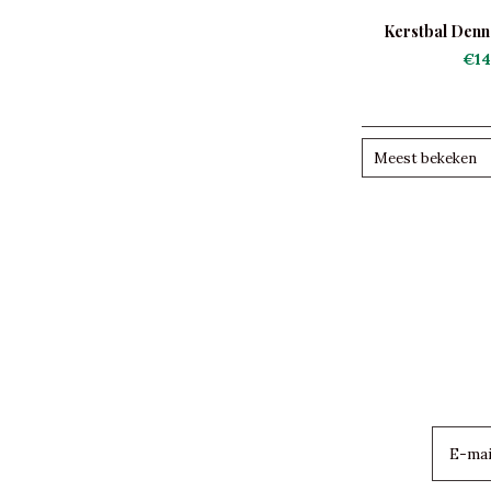
Kerstbal Denn
€14
Meest bekeken