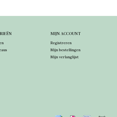
RIEËN
MIJN ACCOUNT
en
Registreren
eaus
Mijn bestellingen
Mijn verlanglijst