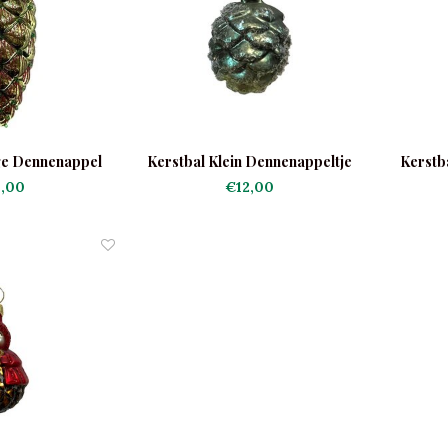
ge Dennenappel
Kerstbal Klein Dennenappeltje
Kerstb
,00
€12,00