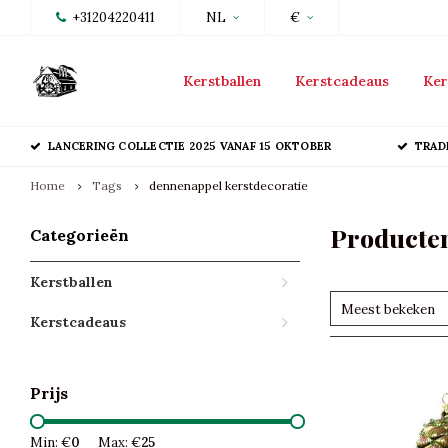
+31204220411
NL
€
Kerstballen
Kerstcadeaus
Ker
LANCERING COLLECTIE 2025 VANAF 15 OKTOBER
TRAD
Home
Tags
dennenappel kerstdecoratie
Producten
Categorieën
Kerstballen
Meest bekeken
Kerstcadeaus
Prijs
Min: €
0
Max: €
25