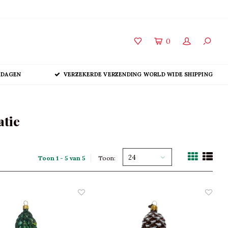
0
 DAGEN
VERZEKERDE VERZENDING WORLD WIDE SHIPPING
atie
24
Toon 1 - 5 van 5
Toon: