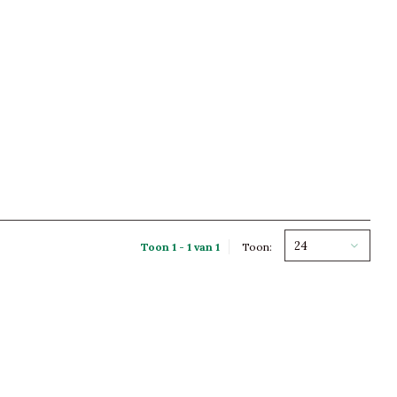
24
Toon 1 - 1 van 1
Toon: