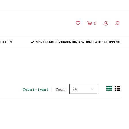
0
 DAGEN
VERZEKERDE VERZENDING WORLD WIDE SHIPPING
24
Toon 1 - 1 van 1
Toon: