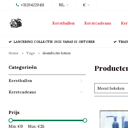
+31204220411
NL
€
Kerstballen
Kerstcadeaus
Ker
LANCERING COLLECTIE 2025 VANAF 15 OKTOBER
TRAD
Home
Tags
desinfectie lotion
Producten
Categorieën
Kerstballen
Meest bekeken
Kerstcadeaus
Prijs
Min: €
0
Max: €
25