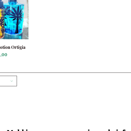
otion Ortigia
,00