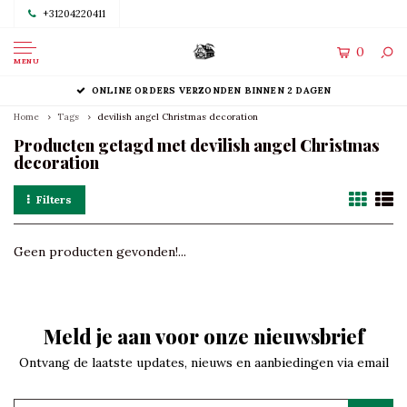
+31204220411
0
MENU
ONLINE ORDERS VERZONDEN BINNEN 2 DAGEN
Home
Tags
devilish angel Christmas decoration
Producten getagd met devilish angel Christmas
decoration
Filters
Geen producten gevonden!...
Meld je aan voor onze nieuwsbrief
Ontvang de laatste updates, nieuws en aanbiedingen via email