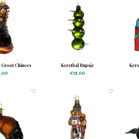
 Groot Chinees
Kerstbal Rupsje
Kers
,00
€18,00