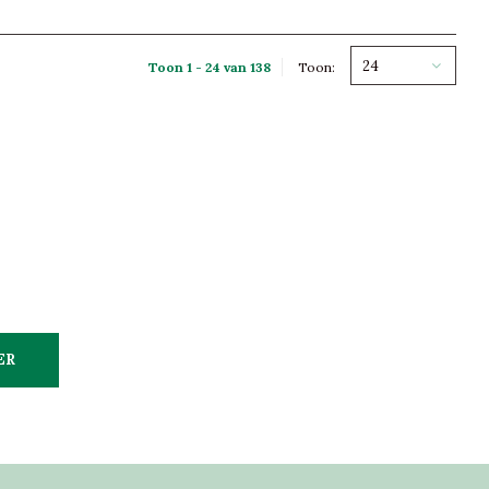
24
Toon 1 - 24 van 138
Toon:
ER