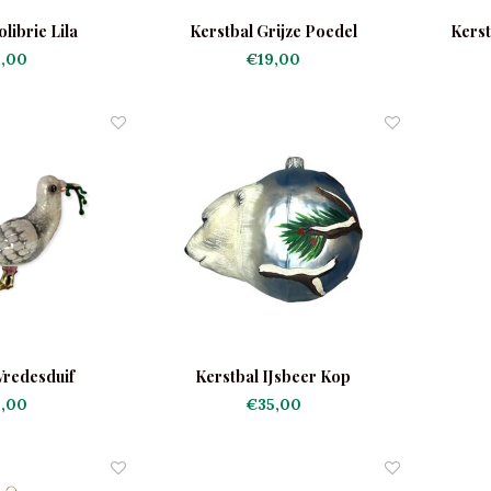
librie Lila
Kerstbal Grijze Poedel
Kerst
,00
€19,00
Vredesduif
Kerstbal IJsbeer Kop
,00
€35,00