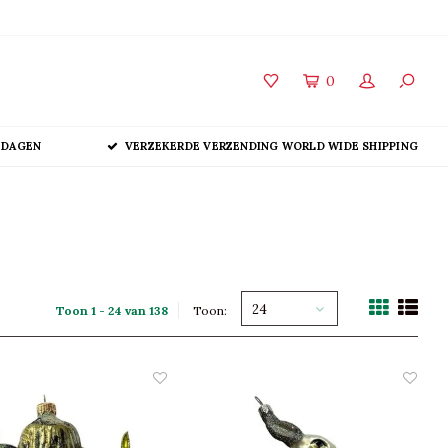
0
 DAGEN
VERZEKERDE VERZENDING WORLD WIDE SHIPPING
24
Toon 1 - 24 van 138
Toon: