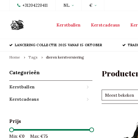
+31204220411
NL
€
Kerstballen
Kerstcadeaus
Ker
LANCERING COLLECTIE 2025 VANAF 15 OKTOBER
TRAD
Home
Tags
dieren kerstversiering
Producten
Categorieën
Kerstballen
Meest bekeken
Kerstcadeaus
Prijs
Min: €
0
Max: €
75