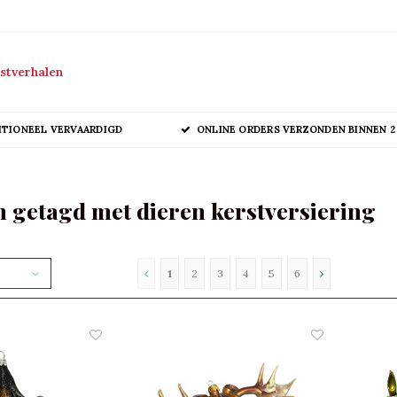
stverhalen
ITIONEEL VERVAARDIGD
ONLINE ORDERS VERZONDEN BINNEN 2
 getagd met dieren kerstversiering
1
2
3
4
5
6