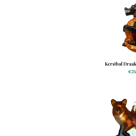
Kerstbal Draak
€25