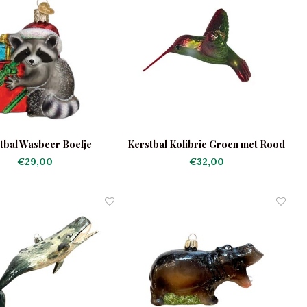
tbal Wasbeer Boefje
Kerstbal Kolibrie Groen met Rood
€29,00
€32,00