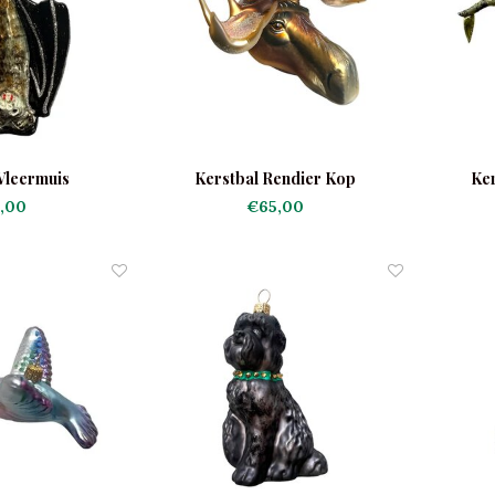
Vleermuis
Kerstbal Rendier Kop
Ker
,00
€65,00