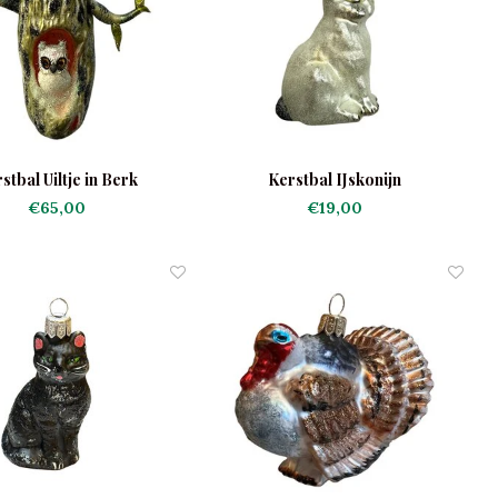
stbal Uiltje in Berk
Kerstbal IJskonijn
€65,00
€19,00