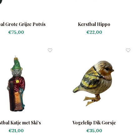
al Grote Grijze Potvis
Kerstbal Hippo
€75,00
€22,00
tbal Katje met Ski's
Vogelclip Dik Gorsje
€21,00
€35,00