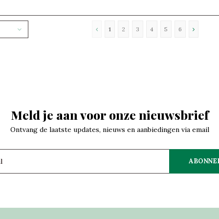
1
2
3
4
5
6
Meld je aan voor onze nieuwsbrief
Ontvang de laatste updates, nieuws en aanbiedingen via email
ABONNE