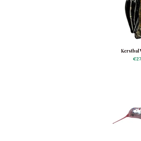
Kerstbal 
€27