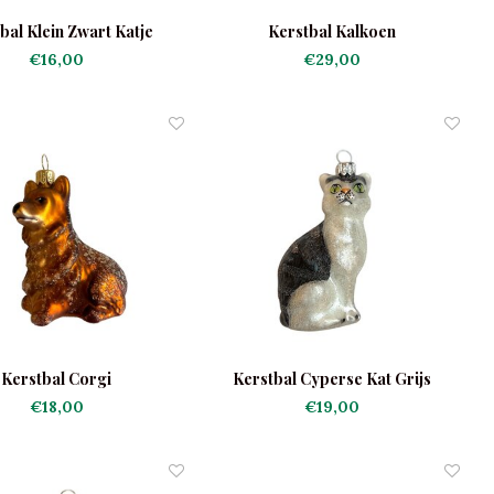
bal Klein Zwart Katje
Kerstbal Kalkoen
€16,00
€29,00
Kerstbal Corgi
Kerstbal Cyperse Kat Grijs
€18,00
€19,00