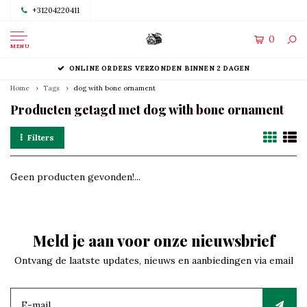
+31204220411
0
MENU
ONLINE ORDERS VERZONDEN BINNEN 2 DAGEN
Home
Tags
dog with bone ornament
Producten getagd met dog with bone ornament
Filters
Geen producten gevonden!...
Meld je aan voor onze nieuwsbrief
Ontvang de laatste updates, nieuws en aanbiedingen via email