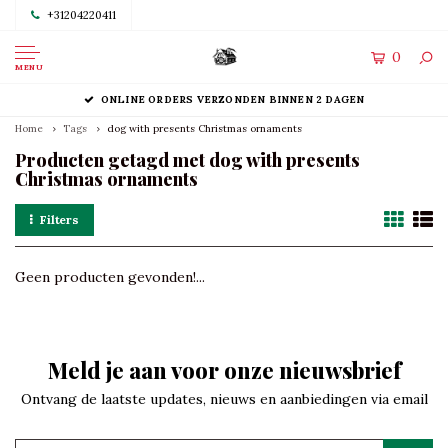
+31204220411
0
MENU
ONLINE ORDERS VERZONDEN BINNEN 2 DAGEN
Home
Tags
dog with presents Christmas ornaments
Producten getagd met dog with presents
Christmas ornaments
Filters
Geen producten gevonden!...
Meld je aan voor onze nieuwsbrief
Ontvang de laatste updates, nieuws en aanbiedingen via email