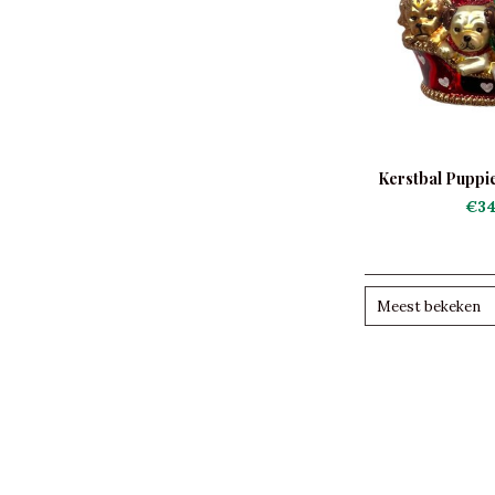
Kerstbal Puppie
€34
Meest bekeken