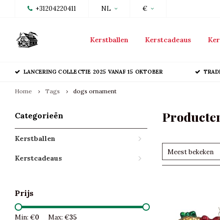
+31204220411
NL
€
Kerstballen
Kerstcadeaus
Ker
LANCERING COLLECTIE 2025 VANAF 15 OKTOBER
TRAD
Home
Tags
dogs ornament
Producte
Categorieën
Kerstballen
Meest bekeken
Kerstcadeaus
Prijs
Min: €
0
Max: €
35