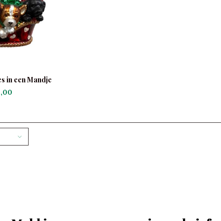
s in een Mandje
,00