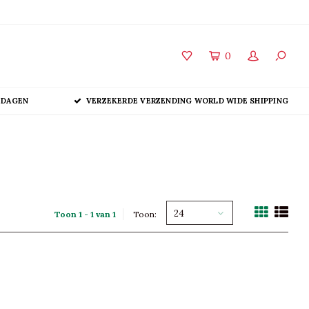
0
 DAGEN
VERZEKERDE VERZENDING WORLD WIDE SHIPPING
24
Toon 1 - 1 van 1
Toon: