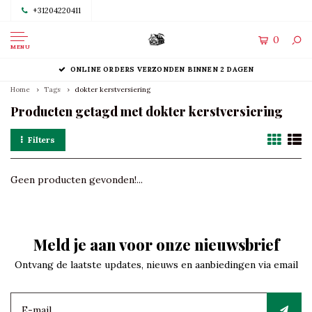
+31204220411
0
MENU
ONLINE ORDERS VERZONDEN BINNEN 2 DAGEN
Home
Tags
dokter kerstversiering
Producten getagd met dokter kerstversiering
Filters
Geen producten gevonden!...
Meld je aan voor onze nieuwsbrief
Ontvang de laatste updates, nieuws en aanbiedingen via email