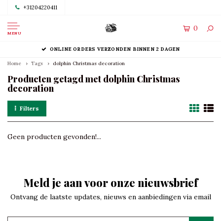
+31204220411
0
MENU
ONLINE ORDERS VERZONDEN BINNEN 2 DAGEN
Home
Tags
dolphin Christmas decoration
Producten getagd met dolphin Christmas
decoration
Filters
Geen producten gevonden!...
Meld je aan voor onze nieuwsbrief
Ontvang de laatste updates, nieuws en aanbiedingen via email