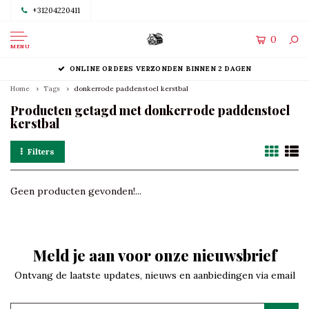
+31204220411
0
MENU
ONLINE ORDERS VERZONDEN BINNEN 2 DAGEN
Home
Tags
donkerrode paddenstoel kerstbal
Producten getagd met donkerrode paddenstoel
kerstbal
Filters
Geen producten gevonden!...
Meld je aan voor onze nieuwsbrief
Ontvang de laatste updates, nieuws en aanbiedingen via email