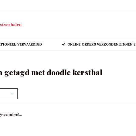
stverhalen
ITIONEEL VERVAARDIGD
ONLINE ORDERS VERZONDEN BINNEN 2
 getagd met doodle kerstbal
evonden!...