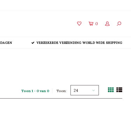
0
 DAGEN
VERZEKERDE VERZENDING WORLD WIDE SHIPPING
24
Toon 1 - 0 van 0
Toon: