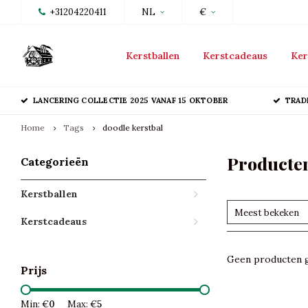
+31204220411
NL
€
Kerstballen
Kerstcadeaus
Ker
LANCERING COLLECTIE 2025 VANAF 15 OKTOBER
TRAD
Home
Tags
doodle kerstbal
Producten
Categorieën
Kerstballen
Meest bekeken
Kerstcadeaus
Geen producten g
Prijs
Min: €
0
Max: €
5