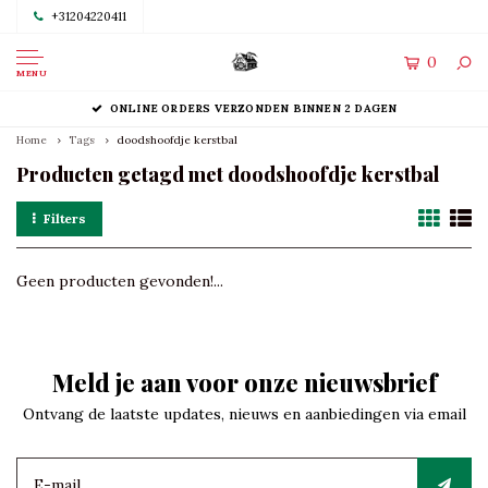
+31204220411
0
MENU
ONLINE ORDERS VERZONDEN BINNEN 2 DAGEN
Home
Tags
doodshoofdje kerstbal
Producten getagd met doodshoofdje kerstbal
Filters
Geen producten gevonden!...
Meld je aan voor onze nieuwsbrief
Ontvang de laatste updates, nieuws en aanbiedingen via email