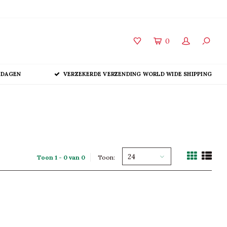
0
 DAGEN
VERZEKERDE VERZENDING WORLD WIDE SHIPPING
24
Toon 1 - 0 van 0
Toon: