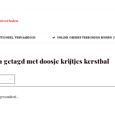
stverhalen
ITIONEEL VERVAARDIGD
ONLINE ORDERS VERZONDEN BINNEN 2
 getagd met doosje krijtjes kerstbal
evonden!...