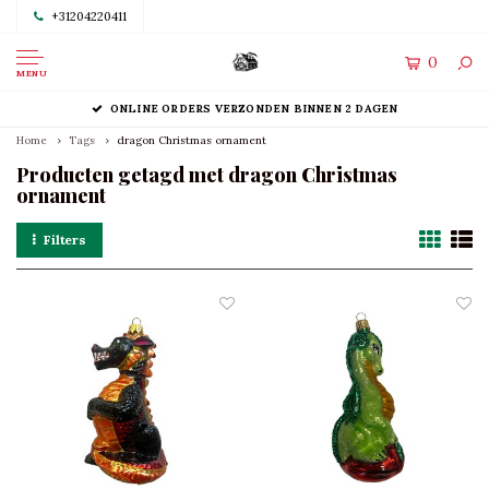
+31204220411
0
MENU
ONLINE ORDERS VERZONDEN BINNEN 2 DAGEN
Home
Tags
dragon Christmas ornament
Producten getagd met dragon Christmas
ornament
Filters