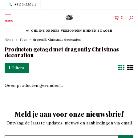
+31204220411
0
MENU
ONLINE ORDERS VERZONDEN BINNEN 2 DAGEN
Home
Tags
dragonfly Christmas decoration
Producten getagd met dragonfly Christmas
decoration
Filters
Geen producten gevonden!...
Meld je aan voor onze nieuwsbrief
Ontvang de laatste updates, nieuws en aanbiedingen via email