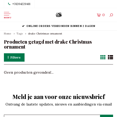
+31204220411
0
MENU
ONLINE ORDERS VERZONDEN BINNEN 2 DAGEN
Home
Tags
drake Christmas ornament
Producten getagd met drake Christmas
ornament
Filters
Geen producten gevonden!...
Meld je aan voor onze nieuwsbrief
Ontvang de laatste updates, nieuws en aanbiedingen via email