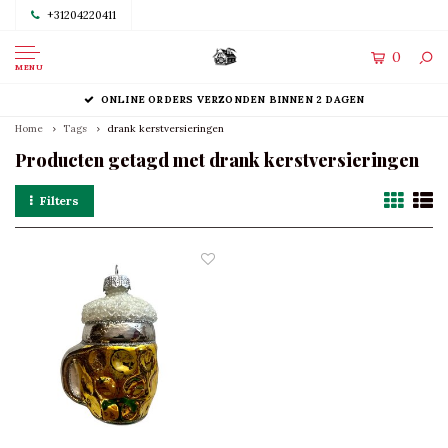
+31204220411
0
MENU
ONLINE ORDERS VERZONDEN BINNEN 2 DAGEN
Home
Tags
drank kerstversieringen
Producten getagd met drank kerstversieringen
Filters