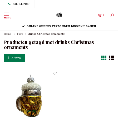
+31204220411
0
MENU
ONLINE ORDERS VERZONDEN BINNEN 2 DAGEN
Home
Tags
drinks Christmas ornaments
Producten getagd met drinks Christmas
ornaments
Filters