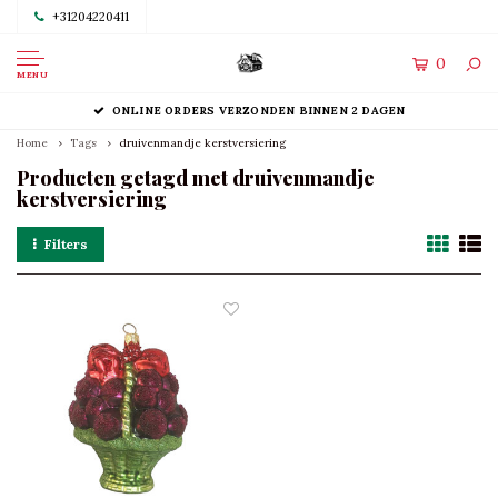
+31204220411
0
MENU
ONLINE ORDERS VERZONDEN BINNEN 2 DAGEN
Home
Tags
druivenmandje kerstversiering
Producten getagd met druivenmandje
kerstversiering
Filters