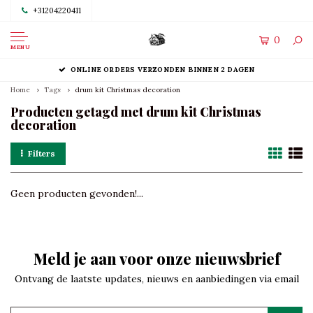
+31204220411
0
MENU
ONLINE ORDERS VERZONDEN BINNEN 2 DAGEN
Home
Tags
drum kit Christmas decoration
Producten getagd met drum kit Christmas
decoration
Filters
Geen producten gevonden!...
Meld je aan voor onze nieuwsbrief
Ontvang de laatste updates, nieuws en aanbiedingen via email