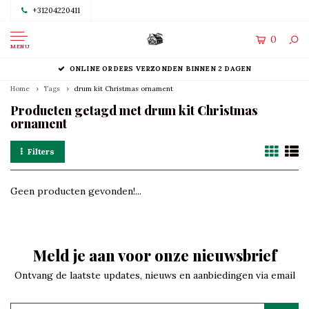
+31204220411
0
MENU
ONLINE ORDERS VERZONDEN BINNEN 2 DAGEN
Home
Tags
drum kit Christmas ornament
Producten getagd met drum kit Christmas
ornament
Filters
Geen producten gevonden!...
Meld je aan voor onze nieuwsbrief
Ontvang de laatste updates, nieuws en aanbiedingen via email