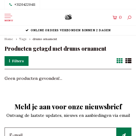
+31204220411
0
MENU
ONLINE ORDERS VERZONDEN BINNEN 2 DAGEN
Home
Tags
drums ornament
Producten getagd met drums ornament
Filters
Geen producten gevonden!...
Meld je aan voor onze nieuwsbrief
Ontvang de laatste updates, nieuws en aanbiedingen via email